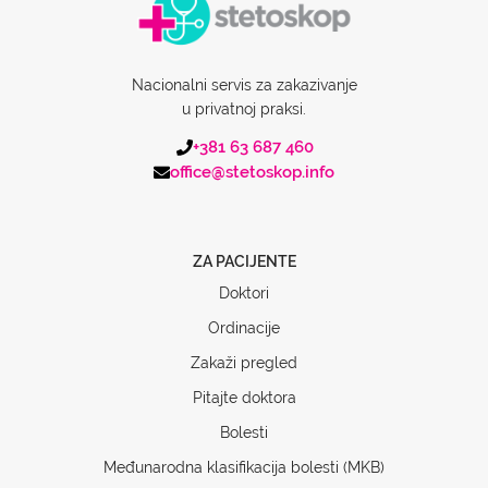
Nacionalni servis za zakazivanje
u privatnoj praksi.
+381 63 687 460
office@stetoskop.info
ZA PACIJENTE
Doktori
Ordinacije
Zakaži pregled
Pitajte doktora
Bolesti
Međunarodna klasifikacija bolesti (MKB)