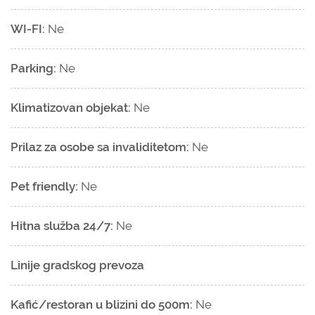
WI-FI:
Ne
Parking:
Ne
Klimatizovan objekat:
Ne
Prilaz za osobe sa invaliditetom:
Ne
Pet friendly:
Ne
Hitna služba 24/7:
Ne
Linije gradskog prevoza
Kafić/restoran u blizini do 500m:
Ne