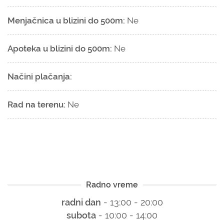
Menjačnica u blizini do 500m:
Ne
Apoteka u blizini do 500m:
Ne
Načini plačanja:
Rad na terenu:
Ne
Radno vreme
radni dan
- 13:00 - 20:00
subota
- 10:00 - 14:00