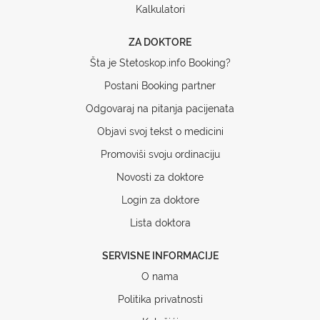
Kalkulatori
ZA DOKTORE
Šta je Stetoskop.info Booking?
Postani Booking partner
Odgovaraj na pitanja pacijenata
Objavi svoj tekst o medicini
Promoviši svoju ordinaciju
Novosti za doktore
Login za doktore
Lista doktora
SERVISNE INFORMACIJE
O nama
Politika privatnosti