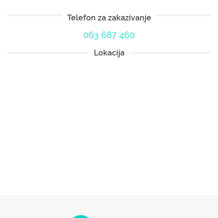
Telefon za zakazivanje
063 687 460
Lokacija