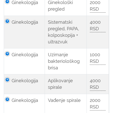
Ginekologija
Ginekološki
2000
pregled
RSD
Ginekologija
Sistematski
4000
pregled, PAPA,
RSD
kolposkopija +
ultrazvuk
Ginekologija
Uzimanje
1000
bakteriološkog
RSD
brisa
Ginekologija
Aplikovanje
4000
spirale
RSD
Ginekologija
Vađenje spirale
2000
RSD