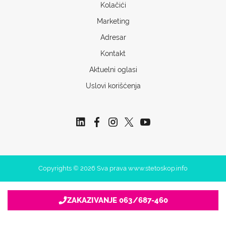
Kolačići
Marketing
Adresar
Kontakt
Aktuelni oglasi
Uslovi korišćenja
Copyrights © 2026 Sva prava www.stetoskop.info
ZAKAZIVANJE 063/687-460