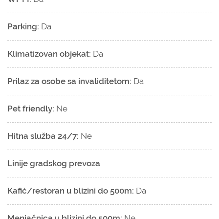
Parking:
Da
Klimatizovan objekat:
Da
Prilaz za osobe sa invaliditetom:
Da
Pet friendly:
Ne
Hitna služba 24/7:
Ne
Linije gradskog prevoza
Kafić/restoran u blizini do 500m:
Da
Menjačnica u blizini do 500m:
Ne