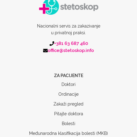
Nacionalni servis za zakazivanje
u privatnoj praksi.
+381 63 687 460
office@stetoskop.info
ZA PACIJENTE
Doktori
Ordinacije
Zakaži pregled
Pitajte doktora
Bolesti
Međunarodna klasifikacija bolesti (MKB)