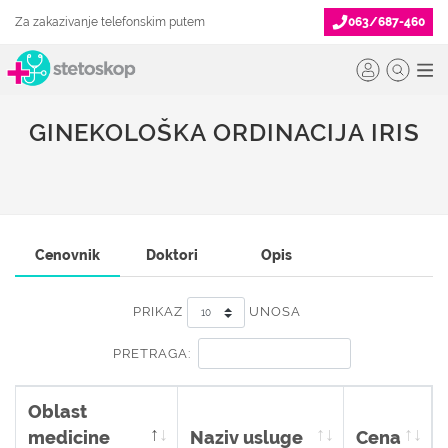
Za zakazivanje telefonskim putem
063/687-460
GINEKOLOŠKA ORDINACIJA IRIS
Cenovnik
Doktori
Opis
PRIKAZ
UNOSA
PRETRAGA:
Oblast
medicine
Naziv usluge
Cena