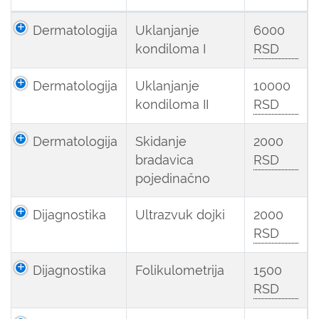
Dermatologija
Uklanjanje
6000
kondiloma I
RSD
Dermatologija
Uklanjanje
10000
kondiloma II
RSD
Dermatologija
Skidanje
2000
bradavica
RSD
pojedinačno
Dijagnostika
Ultrazvuk dojki
2000
RSD
Dijagnostika
Folikulometrija
1500
RSD