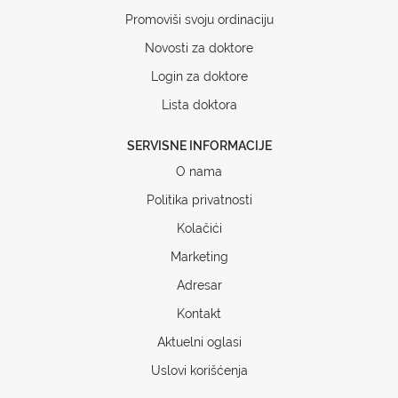
Promoviši svoju ordinaciju
Novosti za doktore
Login za doktore
Lista doktora
SERVISNE INFORMACIJE
O nama
Politika privatnosti
Kolačići
Marketing
Adresar
Kontakt
Aktuelni oglasi
Uslovi korišćenja