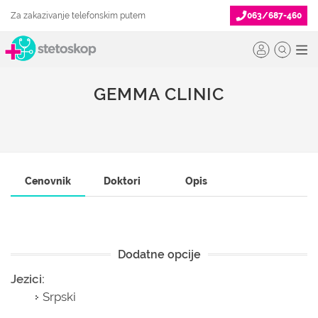
Za zakazivanje telefonskim putem
063/687-460
GEMMA CLINIC
Cenovnik
Doktori
Opis
Dodatne opcije
Jezici:
Srpski