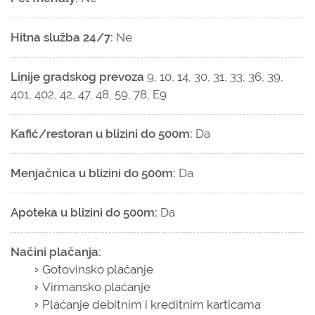
Hitna služba 24/7:
Ne
Linije gradskog prevoza
9, 10, 14, 30, 31, 33, 36, 39,
401, 402, 42, 47, 48, 59, 78, E9
Kafić/restoran u blizini do 500m:
Da
Menjačnica u blizini do 500m:
Da
Apoteka u blizini do 500m:
Da
Načini plačanja:
Gotovinsko plaćanje
Virmansko plaćanje
Plaćanje debitnim i kreditnim karticama