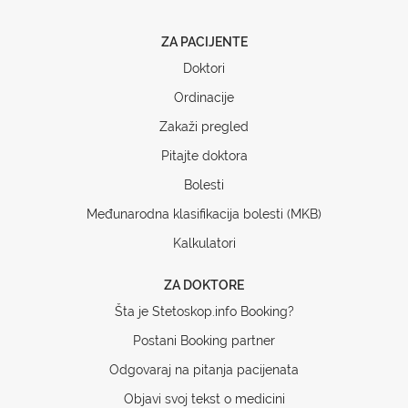
ZA PACIJENTE
Doktori
Ordinacije
Zakaži pregled
Pitajte doktora
Bolesti
Međunarodna klasifikacija bolesti (MKB)
Kalkulatori
ZA DOKTORE
Šta je Stetoskop.info Booking?
Postani Booking partner
Odgovaraj na pitanja pacijenata
Objavi svoj tekst o medicini