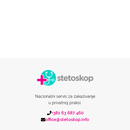
Nacionalni servis za zakazivanje
u privatnoj praksi.
+381 63 687 460
office@stetoskop.info