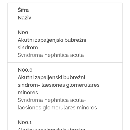
Šifra
Naziv
N00
Akutni zapaljenjski bubrežni
sindrom
Syndroma nephritica acuta
N00.0
Akutni zapaljenski bubrežni
sindrom- laesiones glomerulares
minores
Syndroma nephritica acuta-
laesiones glomerulares minores
N00.1
Akutni zapaljenski bubrežni