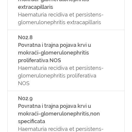
extracapillaris
Haematuria recidiva et persistens-
glomerulonephritis extracapillaris
N02.8
Povratna i trajna pojava krvi u
mokraći-glomerulonephritis
proliferativa NOS
Haematuria recidiva et persistens-
glomerulonephritis proliferativa
NOS
N02.9
Povratna i trajna pojava krvi u
mokraći-glomerulonephritis,non
specificata
Haematuria recidiva et persistens-