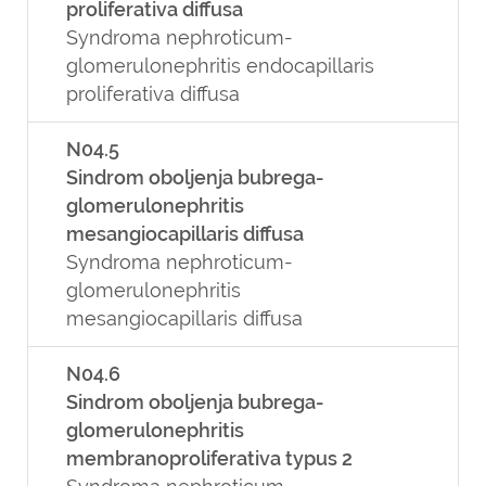
proliferativa diffusa
Syndroma nephroticum-
glomerulonephritis endocapillaris
proliferativa diffusa
N04.5
Sindrom oboljenja bubrega-
glomerulonephritis
mesangiocapillaris diffusa
Syndroma nephroticum-
glomerulonephritis
mesangiocapillaris diffusa
N04.6
Sindrom oboljenja bubrega-
glomerulonephritis
membranoproliferativa typus 2