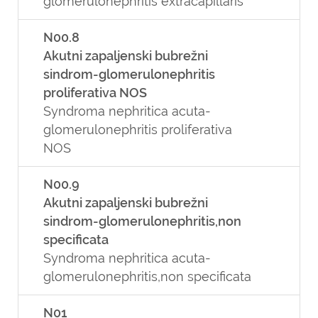
glomerulonephritis extracapillaris
N00.8
Akutni zapaljenski bubrežni
sindrom-glomerulonephritis
proliferativa NOS
Syndroma nephritica acuta-
glomerulonephritis proliferativa
NOS
N00.9
Akutni zapaljenski bubrežni
sindrom-glomerulonephritis,non
specificata
Syndroma nephritica acuta-
glomerulonephritis,non specificata
N01