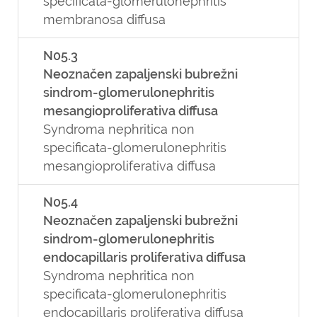
specificata-glomerulonephritis
membranosa diffusa
N05.3
Neoznačen zapaljenski bubrežni
sindrom-glomerulonephritis
mesangioproliferativa diffusa
Syndroma nephritica non
specificata-glomerulonephritis
mesangioproliferativa diffusa
N05.4
Neoznačen zapaljenski bubrežni
sindrom-glomerulonephritis
endocapillaris proliferativa diffusa
Syndroma nephritica non
specificata-glomerulonephritis
endocapillaris proliferativa diffusa