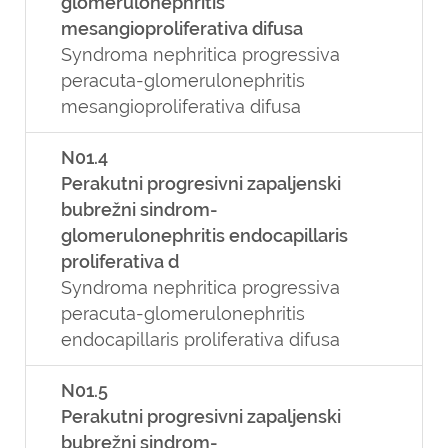
glomerulonephritis
mesangioproliferativa difusa
Syndroma nephritica progressiva
peracuta-glomerulonephritis
mesangioproliferativa difusa
N01.4
Perakutni progresivni zapaljenski
bubrežni sindrom-
glomerulonephritis endocapillaris
proliferativa d
Syndroma nephritica progressiva
peracuta-glomerulonephritis
endocapillaris proliferativa difusa
N01.5
Perakutni progresivni zapaljenski
bubrežni sindrom-