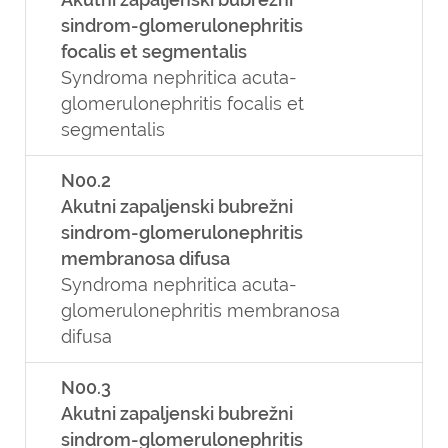
sindrom-glomerulonephritis
focalis et segmentalis
Syndroma nephritica acuta-
glomerulonephritis focalis et
segmentalis
N00.2
Akutni zapaljenski bubrežni
sindrom-glomerulonephritis
membranosa difusa
Syndroma nephritica acuta-
glomerulonephritis membranosa
difusa
N00.3
Akutni zapaljenski bubrežni
sindrom-glomerulonephritis