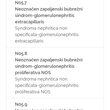
N05.7
Neoznačen zapaljenski bubrežni
sindrom-glomerulonephritis
extracapillaris
Syndroma nephritica non
specificata-glomerulonephritis
extracapillaris
N05.8
Neoznačen zapaljenski bubrežni
sindrom-glomerulonephritis
proliferativa NOS
Syndroma nephritica non
specificata-glomerulonephritis
proliferativa NOS
N05.9