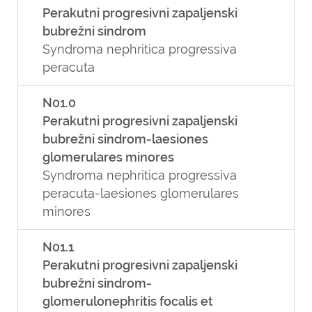
Perakutni progresivni zapaljenski
bubrežni sindrom
Syndroma nephritica progressiva
peracuta
N01.0
Perakutni progresivni zapaljenski
bubrežni sindrom-laesiones
glomerulares minores
Syndroma nephritica progressiva
peracuta-laesiones glomerulares
minores
N01.1
Perakutni progresivni zapaljenski
bubrežni sindrom-
glomerulonephritis focalis et