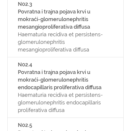
N02.3
Povratna i trajna pojava krvi u
mokraći-glomerulonephritis
mesangioproliferativa diffusa
Haematuria recidiva et persistens-
glomerulonephritis
mesangioproliferativa diffusa
N02.4
Povratna i trajna pojava krvi u
mokraći-glomerulonephritis
endocapillaris proliferativa diffusa
Haematuria recidiva et persistens-
glomerulonephritis endocapillaris
proliferativa diffusa
N02.5