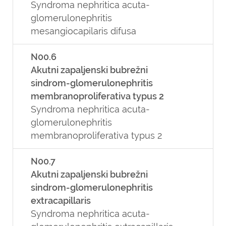
Syndroma nephritica acuta-
glomerulonephritis
mesangiocapilaris difusa
N00.6
Akutni zapaljenski bubrežni
sindrom-glomerulonephritis
membranoproliferativa typus 2
Syndroma nephritica acuta-
glomerulonephritis
membranoproliferativa typus 2
N00.7
Akutni zapaljenski bubrežni
sindrom-glomerulonephritis
extracapillaris
Syndroma nephritica acuta-