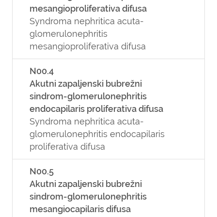
mesangioproliferativa difusa
Syndroma nephritica acuta-
glomerulonephritis
mesangioproliferativa difusa
N00.4
Akutni zapaljenski bubrežni
sindrom-glomerulonephritis
endocapilaris proliferativa difusa
Syndroma nephritica acuta-
glomerulonephritis endocapilaris
proliferativa difusa
N00.5
Akutni zapaljenski bubrežni
sindrom-glomerulonephritis
mesangiocapilaris difusa