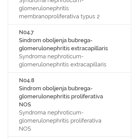
Syndroma nephroticum-
glomerulonephritis
membranoproliferativa typus 2
N04.7
Sindrom oboljenja bubrega-
glomerulonephritis extracapillaris
Syndroma nephroticum-
glomerulonephritis extracapillaris
N04.8
Sindrom oboljenja bubrega-
glomerulonephritis proliferativa
NOS
Syndroma nephroticum-
glomerulonephritis proliferativa
NOS