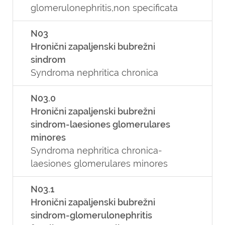
glomerulonephritis,non specificata
N03
Hronični zapaljenski bubrežni
sindrom
Syndroma nephritica chronica
N03.0
Hronični zapaljenski bubrežni
sindrom-laesiones glomerulares
minores
Syndroma nephritica chronica-
laesiones glomerulares minores
N03.1
Hronični zapaljenski bubrežni
sindrom-glomerulonephritis