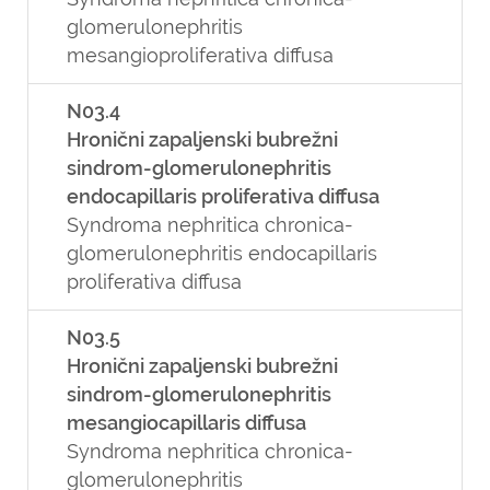
glomerulonephritis
mesangioproliferativa diffusa
N03.4
Hronični zapaljenski bubrežni
sindrom-glomerulonephritis
endocapillaris proliferativa diffusa
Syndroma nephritica chronica-
glomerulonephritis endocapillaris
proliferativa diffusa
N03.5
Hronični zapaljenski bubrežni
sindrom-glomerulonephritis
mesangiocapillaris diffusa
Syndroma nephritica chronica-
glomerulonephritis