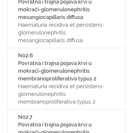
Povratna i trajna pojava krvi u
mokraći-glomerulonephritis
mesangiocapillaris diffusa
Haematuria recidiva et persistens-
glomerulonephritis
mesangiocapillaris diffusa
N02.6
Povratna i trajna pojava krvi u
mokraći-glomerulonephritis
membranoproliferativa typus 2
Haematuria recidiva et persistens-
glomerulonephritis
membranoproliferativa typus 2
N02.7
Povratna i trajna pojava krvi u
mokraći-glomerulonephritis