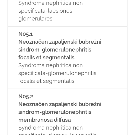
Syndroma nephritica non
specificata-laesiones
glomerulares
N05.1
Neoznačen zapaljenski bubrežni
sindrom-glomerulonephritis
focalis et segmentalis
Syndroma nephritica non
specificata-glomerulonephritis
focalis et segmentalis
N05.2
Neoznačen zapaljenski bubrežni
sindrom-glomerulonephritis
membranosa diffusa
Syndroma nephritica non