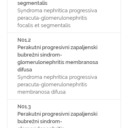
segmentalis
Syndroma nephritica progressiva
peracuta-glomerulonephritis
focalis et segmentalis
N01.2
Perakutni progresivni zapaljenski
bubrežni sindrom-
glomerulonephritis membranosa
difusa
Syndroma nephritica progressiva
peracuta-glomerulonephritis
membranosa difusa
N01.3
Perakutni progresivni zapaljenski
bubrežni sindrom-