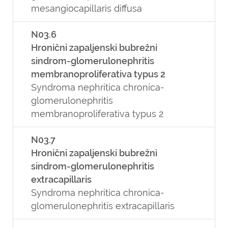
mesangiocapillaris diffusa
N03.6
Hronični zapaljenski bubrežni
sindrom-glomerulonephritis
membranoproliferativa typus 2
Syndroma nephritica chronica-
glomerulonephritis
membranoproliferativa typus 2
N03.7
Hronični zapaljenski bubrežni
sindrom-glomerulonephritis
extracapillaris
Syndroma nephritica chronica-
glomerulonephritis extracapillaris