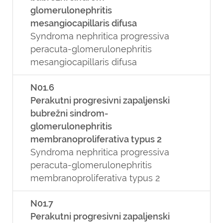
glomerulonephritis
mesangiocapillaris difusa
Syndroma nephritica progressiva
peracuta-glomerulonephritis
mesangiocapillaris difusa
N01.6
Perakutni progresivni zapaljenski
bubrežni sindrom-
glomerulonephritis
membranoproliferativa typus 2
Syndroma nephritica progressiva
peracuta-glomerulonephritis
membranoproliferativa typus 2
N01.7
Perakutni progresivni zapaljenski