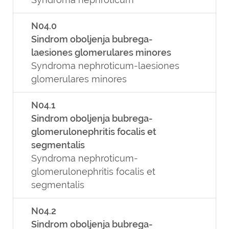
N04.0
Sindrom oboljenja bubrega-
laesiones glomerulares minores
Syndroma nephroticum-laesiones
glomerulares minores
N04.1
Sindrom oboljenja bubrega-
glomerulonephritis focalis et
segmentalis
Syndroma nephroticum-
glomerulonephritis focalis et
segmentalis
N04.2
Sindrom oboljenja bubrega-