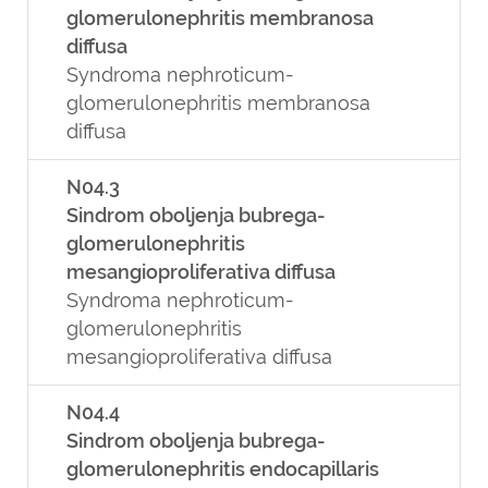
glomerulonephritis membranosa
diffusa
Syndroma nephroticum-
glomerulonephritis membranosa
diffusa
N04.3
Sindrom oboljenja bubrega-
glomerulonephritis
mesangioproliferativa diffusa
Syndroma nephroticum-
glomerulonephritis
mesangioproliferativa diffusa
N04.4
Sindrom oboljenja bubrega-
glomerulonephritis endocapillaris