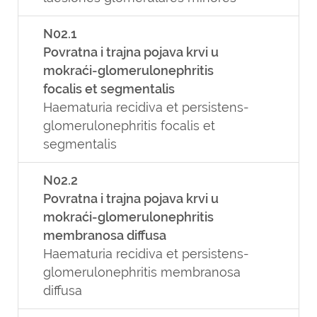
N02.1
Povratna i trajna pojava krvi u
mokraći-glomerulonephritis
focalis et segmentalis
Haematuria recidiva et persistens-
glomerulonephritis focalis et
segmentalis
N02.2
Povratna i trajna pojava krvi u
mokraći-glomerulonephritis
membranosa diffusa
Haematuria recidiva et persistens-
glomerulonephritis membranosa
diffusa