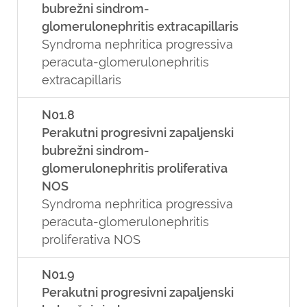
bubrežni sindrom-
glomerulonephritis extracapillaris
Syndroma nephritica progressiva
peracuta-glomerulonephritis
extracapillaris
N01.8
Perakutni progresivni zapaljenski
bubrežni sindrom-
glomerulonephritis proliferativa
NOS
Syndroma nephritica progressiva
peracuta-glomerulonephritis
proliferativa NOS
N01.9
Perakutni progresivni zapaljenski