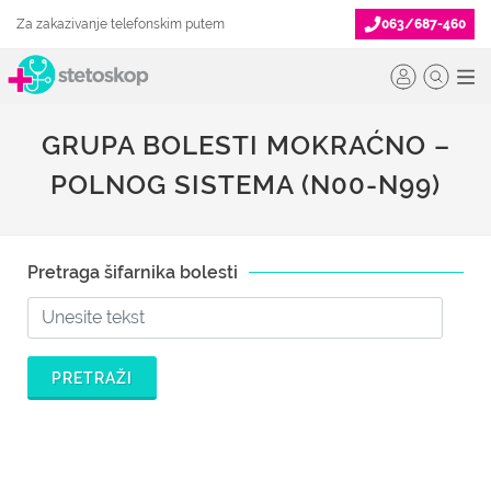
Za zakazivanje telefonskim putem
063/687-460
GRUPA BOLESTI MOKRAĆNO –
POLNOG SISTEMA (N00-N99)
Pretraga šifarnika bolesti
PRETRAŽI