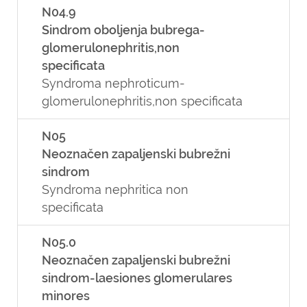
N04.9
Sindrom oboljenja bubrega-
glomerulonephritis,non
specificata
Syndroma nephroticum-
glomerulonephritis,non specificata
N05
Neoznačen zapaljenski bubrežni
sindrom
Syndroma nephritica non
specificata
N05.0
Neoznačen zapaljenski bubrežni
sindrom-laesiones glomerulares
minores