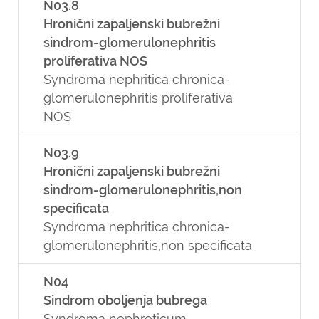
N03.8
Hronični zapaljenski bubrežni
sindrom-glomerulonephritis
proliferativa NOS
Syndroma nephritica chronica-
glomerulonephritis proliferativa
NOS
N03.9
Hronični zapaljenski bubrežni
sindrom-glomerulonephritis,non
specificata
Syndroma nephritica chronica-
glomerulonephritis,non specificata
N04
Sindrom oboljenja bubrega
Syndroma nephroticum