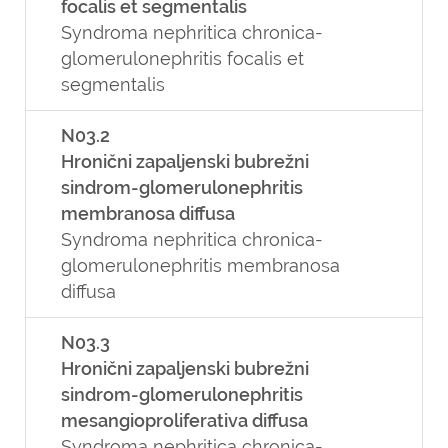
focalis et segmentalis
Syndroma nephritica chronica-
glomerulonephritis focalis et
segmentalis
N03.2
Hronični zapaljenski bubrežni
sindrom-glomerulonephritis
membranosa diffusa
Syndroma nephritica chronica-
glomerulonephritis membranosa
diffusa
N03.3
Hronični zapaljenski bubrežni
sindrom-glomerulonephritis
mesangioproliferativa diffusa
Syndroma nephritica chronica-