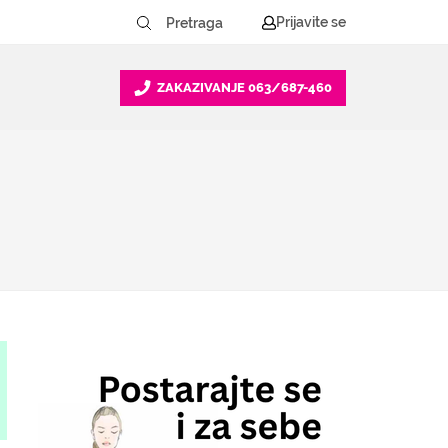
Prijavite se
ZAKAZIVANJE
063/687-460