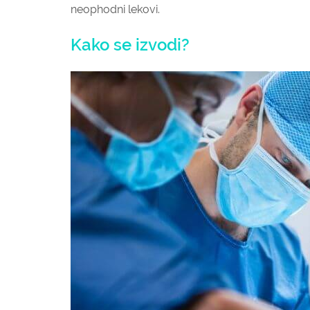
neophodni lekovi.
Kako se izvodi?