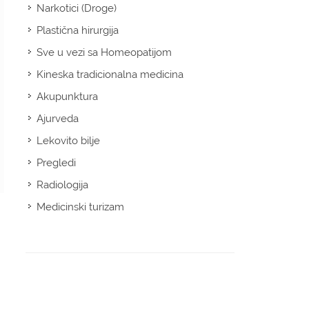
Narkotici (Droge)
Plastična hirurgija
Sve u vezi sa Homeopatijom
Kineska tradicionalna medicina
Akupunktura
Ajurveda
Lekovito bilje
Pregledi
Radiologija
Medicinski turizam