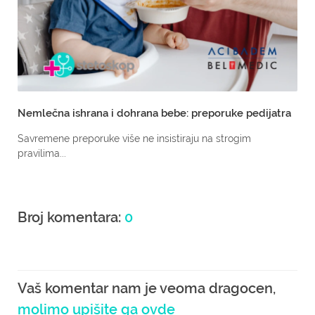
Nemlečna ishrana i dohrana bebe: preporuke pedijatra
Savremene preporuke više ne insistiraju na strogim
pravilima...
Broj komentara:
0
Vaš komentar nam je veoma dragocen,
molimo upišite ga ovde