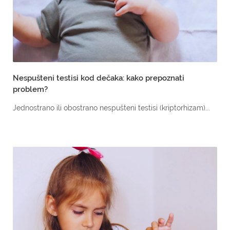
Nespušteni testisi kod dečaka: kako prepoznati
problem?
Jednostrano ili obostrano nespušteni testisi (kriptorhizam)...