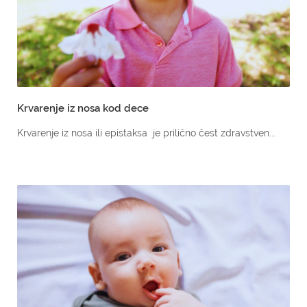
Krvarenje iz nosa kod dece
Krvarenje iz nosa ili epistaksa je prilično čest zdravstven...