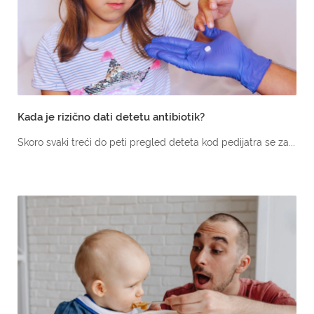
Kada je rizično dati detetu antibiotik?
Skoro svaki treći do peti pregled deteta kod pedijatra se za...