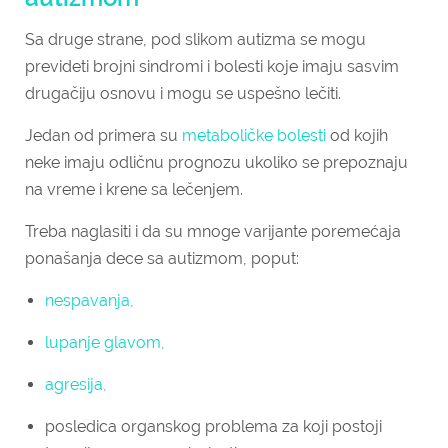
Sa druge strane, pod slikom autizma se mogu
prevideti brojni sindromi i bolesti koje imaju sasvim
drugačiju osnovu i mogu se uspešno lečiti.
Jedan od primera su
metaboličke bolesti
od kojih
neke imaju odličnu prognozu ukoliko se prepoznaju
na vreme i krene sa lečenjem.
Treba naglasiti i da su mnoge varijante poremećaja
ponašanja dece sa autizmom, poput:
nespavanja,
lupanje glavom,
agresija,
posledica organskog problema za koji postoji