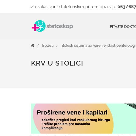
Za zakazivanje telefonskim putem pozovite
063/687
PITAJTE DOKT
Bolesti
Bolesti sistema za varenje (Gastroenterologi
KRV U STOLICI