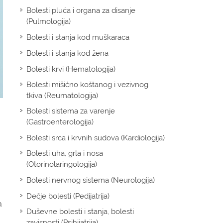
Bolesti pluća i organa za disanje
(Pulmologija)
Bolesti i stanja kod muškaraca
Bolesti i stanja kod žena
Bolesti krvi (Hematologija)
Bolesti mišićno koštanog i vezivnog
tkiva (Reumatologija)
Bolesti sistema za varenje
(Gastroenterologija)
Bolesti srca i krvnih sudova (Kardiologija)
Bolesti uha, grla i nosa
(Otorinolaringologija)
Bolesti nervnog sistema (Neurologija)
Dečje bolesti (Pedijatrija)
a
Duševne bolesti i stanja, bolesti
zavisnosti (Psihijatrija)