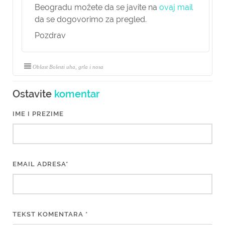
Beogradu možete da se javite na
ovaj mail
da se dogovorimo za pregled.
Pozdrav
Oblast Bolesti uha, grla i nosa
Ostavite
komentar
IME I PREZIME
EMAIL ADRESA*
TEKST KOMENTARA *