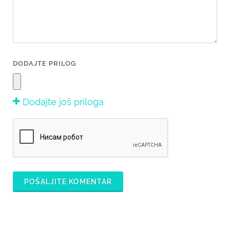
DODAJTE PRILOG
Dodajte još priloga
POŠALJITE KOMENTAR