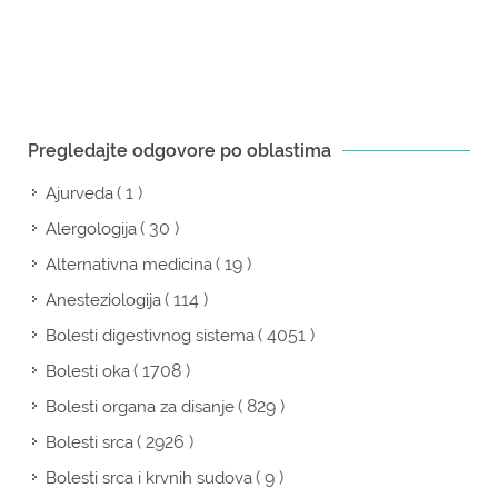
Pregledajte odgovore po oblastima
( 1 )
Ajurveda
( 30 )
Alergologija
( 19 )
Alternativna medicina
( 114 )
Anesteziologija
( 4051 )
Bolesti digestivnog sistema
( 1708 )
Bolesti oka
( 829 )
Bolesti organa za disanje
( 2926 )
Bolesti srca
( 9 )
Bolesti srca i krvnih sudova