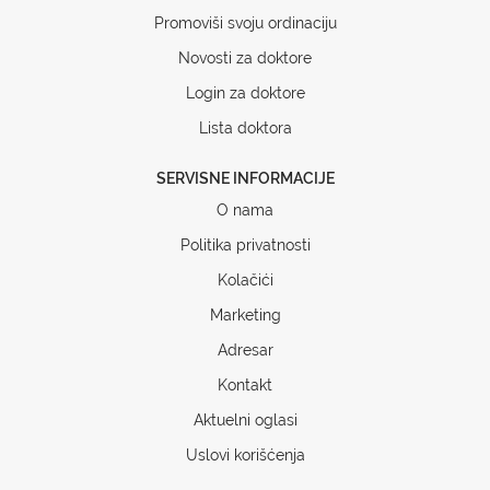
Promoviši svoju ordinaciju
Novosti za doktore
Login za doktore
Lista doktora
SERVISNE INFORMACIJE
O nama
Politika privatnosti
Kolačići
Marketing
Adresar
Kontakt
Aktuelni oglasi
Uslovi korišćenja