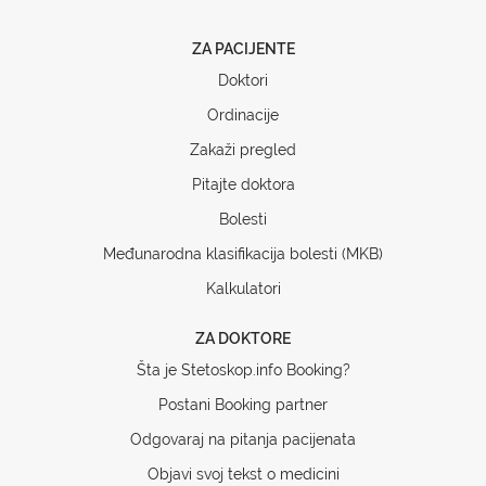
ZA PACIJENTE
Doktori
Ordinacije
Zakaži pregled
Pitajte doktora
Bolesti
Međunarodna klasifikacija bolesti (MKB)
Kalkulatori
ZA DOKTORE
Šta je Stetoskop.info Booking?
Postani Booking partner
Odgovaraj na pitanja pacijenata
Objavi svoj tekst o medicini