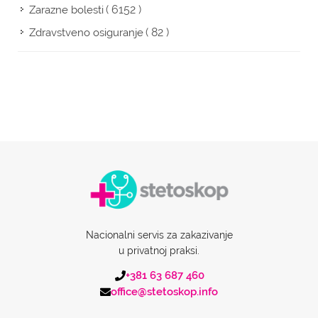
( 6152 )
Zarazne bolesti
( 82 )
Zdravstveno osiguranje
Nacionalni servis za zakazivanje
u privatnoj praksi.
+381 63 687 460
office@stetoskop.info