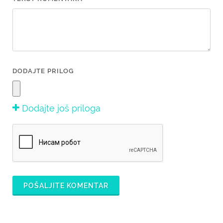
DODAJTE PRILOG
Dodajte još priloga
POŠALJITE KOMENTAR