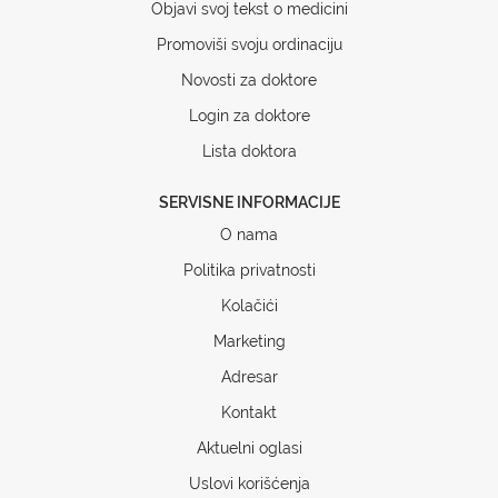
Objavi svoj tekst o medicini
Promoviši svoju ordinaciju
Novosti za doktore
Login za doktore
Lista doktora
SERVISNE INFORMACIJE
O nama
Politika privatnosti
Kolačići
Marketing
Adresar
Kontakt
Aktuelni oglasi
Uslovi korišćenja