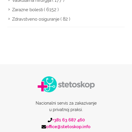
( 177 )
Vaskularna hirurgija
( 6152 )
Zarazne bolesti
( 82 )
Zdravstveno osiguranje
Nacionalni servis za zakazivanje
u privatnoj praksi.
+381 63 687 460
office@stetoskop.info