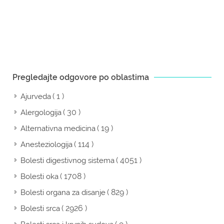
Pregledajte odgovore po oblastima
( 1 )
Ajurveda
( 30 )
Alergologija
( 19 )
Alternativna medicina
( 114 )
Anesteziologija
( 4051 )
Bolesti digestivnog sistema
( 1708 )
Bolesti oka
( 829 )
Bolesti organa za disanje
( 2926 )
Bolesti srca