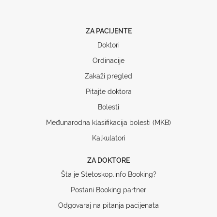
ZA PACIJENTE
Doktori
Ordinacije
Zakaži pregled
Pitajte doktora
Bolesti
Međunarodna klasifikacija bolesti (MKB)
Kalkulatori
ZA DOKTORE
Šta je Stetoskop.info Booking?
Postani Booking partner
Odgovaraj na pitanja pacijenata