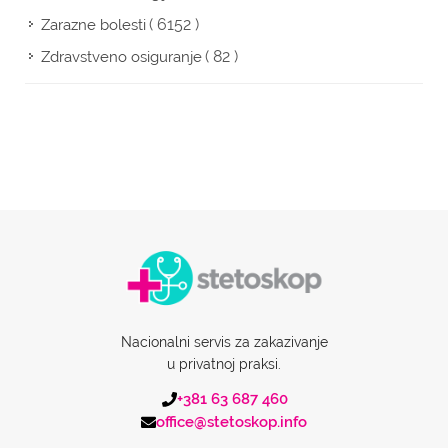
( 6152 )
Zarazne bolesti
( 82 )
Zdravstveno osiguranje
Nacionalni servis za zakazivanje
u privatnoj praksi.
+381 63 687 460
office@stetoskop.info