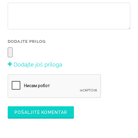
DODAJTE PRILOG
Dodajte još priloga
POŠALJITE KOMENTAR