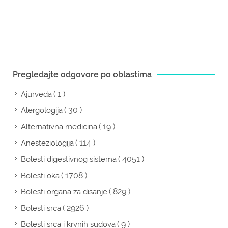
Pregledajte odgovore po oblastima
( 1 )
Ajurveda
( 30 )
Alergologija
( 19 )
Alternativna medicina
( 114 )
Anesteziologija
( 4051 )
Bolesti digestivnog sistema
( 1708 )
Bolesti oka
( 829 )
Bolesti organa za disanje
( 2926 )
Bolesti srca
( 9 )
Bolesti srca i krvnih sudova