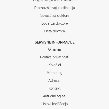
Promoviši svoju ordinaciju
Novosti za doktore
Login za doktore
Lista doktora
SERVISNE INFORMACIJE
O nama
Politika privatnosti
Kolačići
Marketing
Adresar
Kontakt
Aktuelni oglasi
Uslovi korišćenja