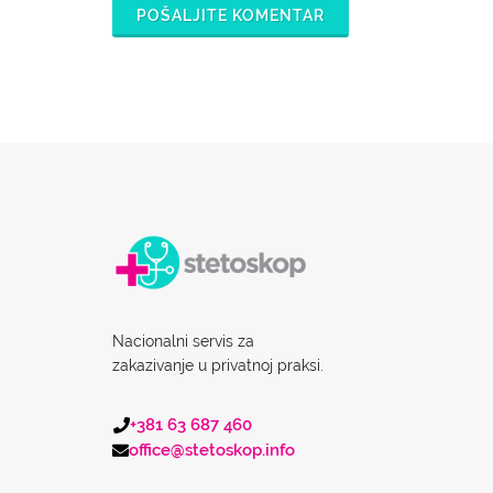
POŠALJITE KOMENTAR
Nacionalni servis za
zakazivanje u privatnoj praksi.
+381 63 687 460
office@stetoskop.info