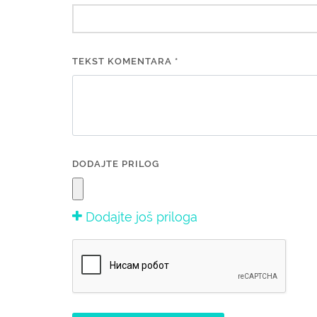
TEKST KOMENTARA *
DODAJTE PRILOG
Dodajte još priloga