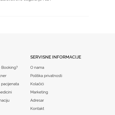
SERVISNE INFORMACIJE
o Booking?
O nama
tner
Politika privatnosti
 pacijenata
Kolačići
edicini
Marketing
naciju
Adresar
Kontakt