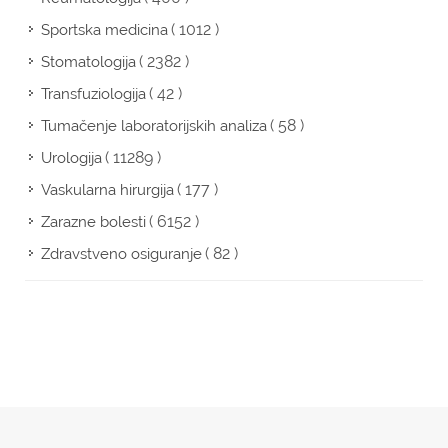
( 1012 )
Sportska medicina
( 2382 )
Stomatologija
( 42 )
Transfuziologija
( 58 )
Tumačenje laboratorijskih analiza
( 11289 )
Urologija
( 177 )
Vaskularna hirurgija
( 6152 )
Zarazne bolesti
( 82 )
Zdravstveno osiguranje