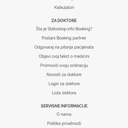
Kalkulatori
ZA DOKTORE
Šta je Stetoskop.info Booking?
Postani Booking partner
Odgovaraj na pitanja pacijenata
Objavi svoj tekst o medicini
Promoviši svoju ordinaciju
Novosti za doktore
Login za doktore
Lista doktora
SERVISNE INFORMACIJE
O nama
Politika privatnosti