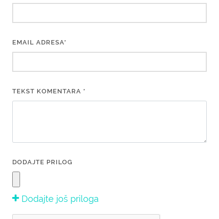
EMAIL ADRESA*
TEKST KOMENTARA *
DODAJTE PRILOG
Dodajte još priloga