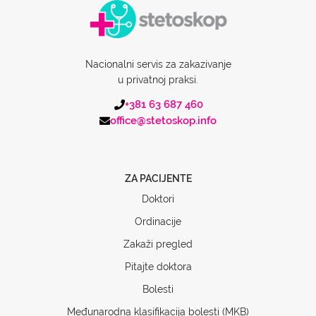
Nacionalni servis za zakazivanje
u privatnoj praksi.
+381 63 687 460
office@stetoskop.info
ZA PACIJENTE
Doktori
Ordinacije
Zakaži pregled
Pitajte doktora
Bolesti
Međunarodna klasifikacija bolesti (MKB)