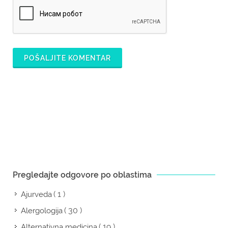
POŠALJITE KOMENTAR
Pregledajte odgovore po oblastima
( 1 )
Ajurveda
( 30 )
Alergologija
( 19 )
Alternativna medicina