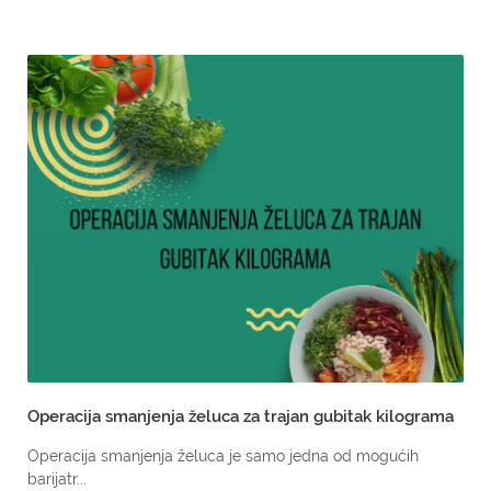
Operacija smanjenja želuca za trajan gubitak kilograma
Operacija smanjenja želuca je samo jedna od mogućih
barijatr...