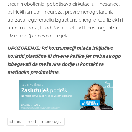
srčanih oboljenja, poboljšava cirkulaciju – nesanice,
psihičkih smetnji, neuroza, prevremenog starenja –
ubrzava regeneraciju izgubljene energije kod fizičkih i
umnih napora, te održava opčtu vitlanost organizma.
Uzima se 3x dnevno pre jela.
UPOZORENJE: Pri konzumaciji mleča isključivo
koristiti plastične ili drvene kašike jer treba strogo
izbegavati da mešavina dodje u kontakt sa
metlanim predmetima.
ishrana
med
imunologija