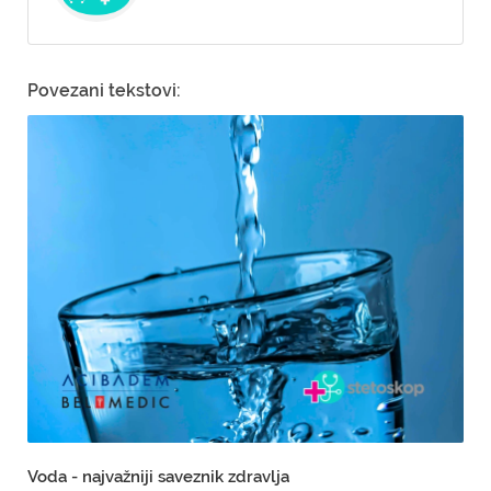
Povezani tekstovi:
Voda - najvažniji saveznik zdravlja