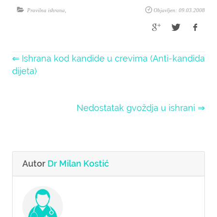
Pravilna ishrana
,
Objavljen: 09.03.2008
⇐ Ishrana kod kandide u crevima (Anti-kandida
dijeta)
Nedostatak gvoždja u ishrani ⇒
Autor
Dr Milan Kostić