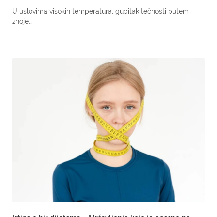
U uslovima visokih temperatura, gubitak tečnosti putem
znoje...