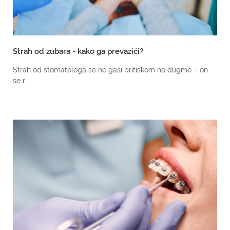
Strah od zubara - kako ga prevazići?
Strah od stomatologa se ne gasi pritiskom na dugme – on
se r...