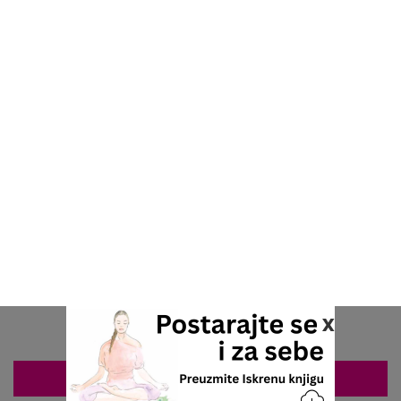
x
ZAKAZIVANJE 063/687-460