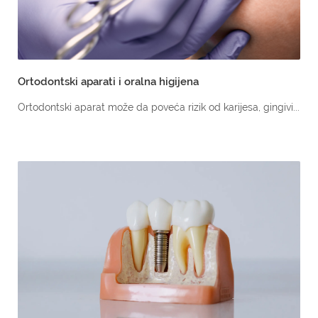
Ortodontski aparati i oralna higijena
Ortodontski aparat može da poveća rizik od karijesa, gingivi...