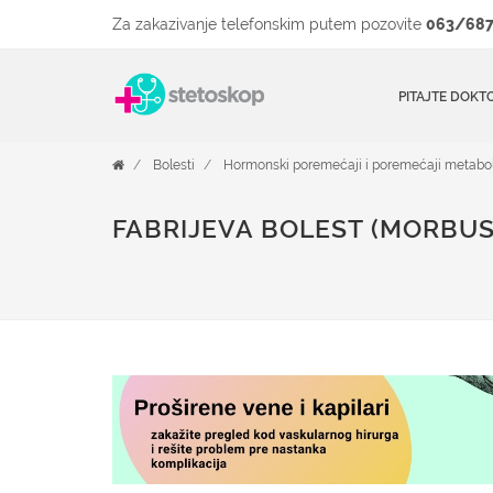
Za zakazivanje telefonskim putem pozovite
063/687
PITAJTE DOKT
Bolesti
Hormonski poremećaji i poremećaji metabol
FABRIJEVA BOLEST (MORBUS