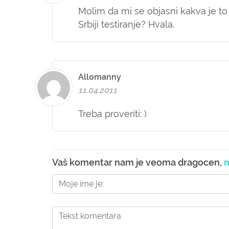
Molim da mi se objasni kakva je to f
Srbiji testiranje? Hvala.
Allomanny
11.04.2011
Treba proveriti: )
Vaš komentar nam je veoma dragocen,
m