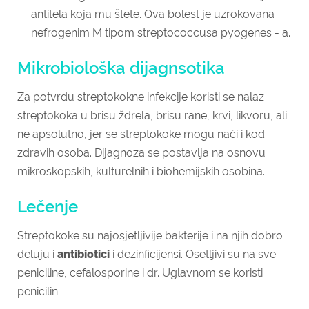
antitela koja mu štete. Ova bolest je uzrokovana
nefrogenim M tipom streptococcusa pyogenes - a.
Mikrobiološka dijagnsotika
Za potvrdu streptokokne infekcije koristi se nalaz
streptokoka u brisu ždrela, brisu rane, krvi, likvoru, ali
ne apsolutno, jer se streptokoke mogu naći i kod
zdravih osoba. Dijagnoza se postavlja na osnovu
mikroskopskih, kulturelnih i biohemijskih osobina.
Lečenje
Streptokoke su najosjetljivije bakterije i na njih dobro
deluju i
antibiotici
i dezinficijensi. Osetljivi su na sve
peniciline, cefalosporine i dr. Uglavnom se koristi
penicilin.