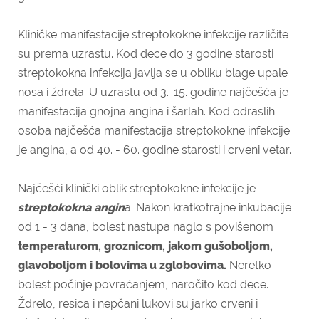
Kliničke manifestacije streptokokne infekcije različite
su prema uzrastu. Kod dece do 3 godine starosti
streptokokna infekcija javlja se u obliku blage upale
nosa i ždrela. U uzrastu od 3.-15. godine najčešća je
manifestacija gnojna angina i šarlah. Kod odraslih
osoba najčešća manifestacija streptokokne infekcije
je angina, a od 40. - 60. godine starosti i crveni vetar.
Najčešći klinički oblik streptokokne infekcije je
streptokokna angin
a. Nakon kratkotrajne inkubacije
od 1 - 3 dana, bolest nastupa naglo s povišenom
temperaturom, groznicom, jakom gušoboljom,
glavoboljom i bolovima u zglobovima.
Neretko
bolest počinje povraćanjem, naročito kod dece.
Ždrelo, resica i nepčani lukovi su jarko crveni i