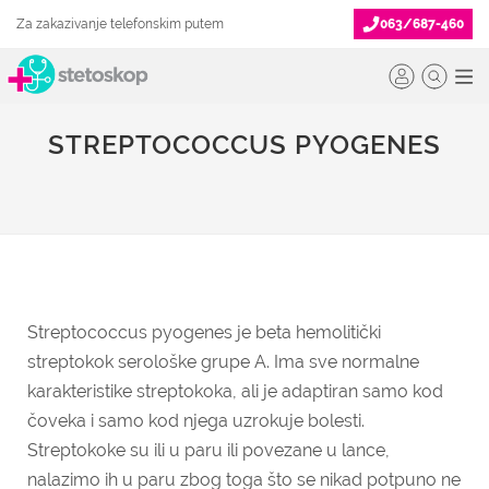
Za zakazivanje telefonskim putem
063/687-460
STREPTOCOCCUS PYOGENES
Streptococcus pyogenes je beta hemolitički
streptokok serološke grupe A. Ima sve normalne
karakteristike streptokoka, ali je adaptiran samo kod
čoveka i samo kod njega uzrokuje bolesti.
Streptokoke su ili u paru ili povezane u lance,
nalazimo ih u paru zbog toga što se nikad potpuno ne