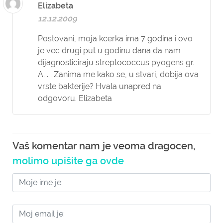
Elizabeta
12.12.2009
Postovani, moja kcerka ima 7 godina i ovo
je vec drugi put u godinu dana da nam
dijagnosticiraju streptococcus pyogens gr.
A. . . Zanima me kako se, u stvari, dobija ova
vrste bakterije? Hvala unapred na
odgovoru. Elizabeta
Vaš komentar nam je veoma dragocen,
molimo upišite ga ovde