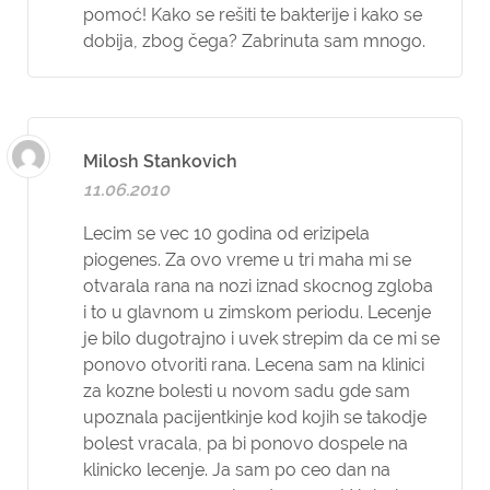
pomoć! Kako se rešiti te bakterije i kako se
dobija, zbog čega? Zabrinuta sam mnogo.
Milosh Stankovich
11.06.2010
Lecim se vec 10 godina od erizipela
piogenes. Za ovo vreme u tri maha mi se
otvarala rana na nozi iznad skocnog zgloba
i to u glavnom u zimskom periodu. Lecenje
je bilo dugotrajno i uvek strepim da ce mi se
ponovo otvoriti rana. Lecena sam na klinici
za kozne bolesti u novom sadu gde sam
upoznala pacijentkinje kod kojih se takodje
bolest vracala, pa bi ponovo dospele na
klinicko lecenje. Ja sam po ceo dan na