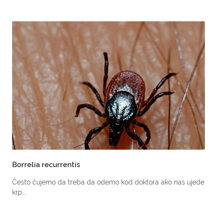
Borrelia recurrentis
Često čujemo da treba da odemo kod doktora ako nas ujede
krp...