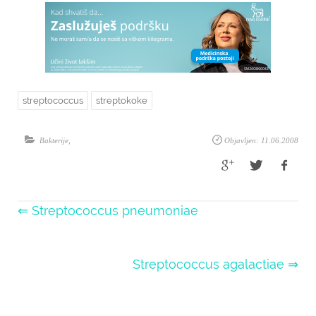
streptococcus
streptokoke
Bakterije
,
Objavljen: 11.06.2008
⇐ Streptococcus pneumoniae
Streptococcus agalactiae ⇒