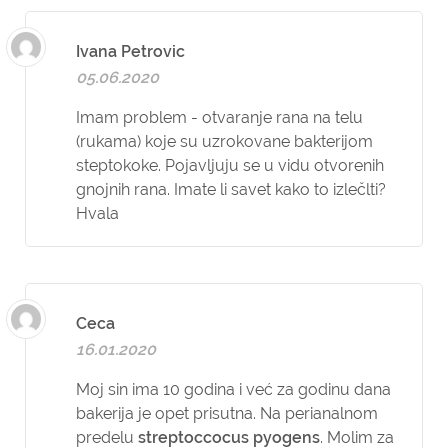
Ivana Petrovic
05.06.2020
Imam problem - otvaranje rana na telu
(rukama) koje su uzrokovane bakterijom
steptokoke. Pojavljuju se u vidu otvorenih
gnojnih rana. Imate li savet kako to izlečlti?
Hvala
Ceca
16.01.2020
Moj sin ima 10 godina i već za godinu dana
bakerija je opet prisutna. Na perianalnom
predelu
streptoccocus pyogens
. Molim za