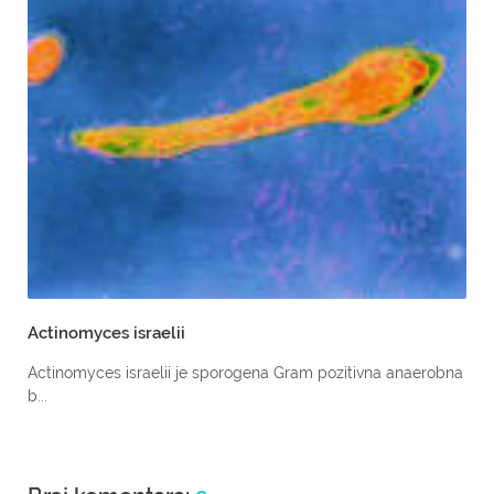
Actinomyces israelii
Actinomyces israelii je sporogena Gram pozitivna anaerobna
b...